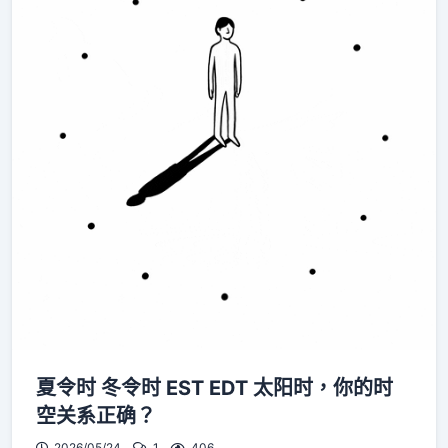
夏令时 冬令时 EST EDT 太阳时，你的时
空关系正确？
2026/05/24
1
406