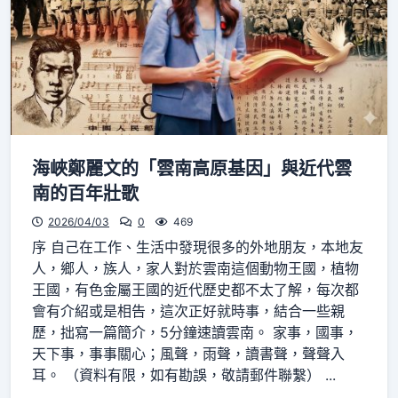
海峽鄭麗文的「雲南高原基因」與近代雲
南的百年壯歌
2026/04/03
0
469
序 自己在工作、生活中發現很多的外地朋友，本地友
人，鄉人，族人，家人對於雲南這個動物王國，植物
王國，有色金屬王國的近代歷史都不太了解，每次都
會有介紹或是相告，這次正好就時事，結合一些親
歷，拙寫一篇簡介，5分鐘速讀雲南。 家事，國事，
天下事，事事關心；風聲，雨聲，讀書聲，聲聲入
耳。 （資料有限，如有勘誤，敬請郵件聯繫） ...