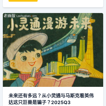
未来还有多远？从小灵通与马斯克看英伟
达这只巨兽是骗子？2025Q3