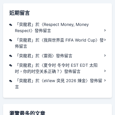
近期留言
「
奕龍君
」於〈
Respect Money, Money
Respect
〉發佈留言
「
奕龍君
」於〈
我與世界盃 FIFA World Cup
〉發
佈留言
「
奕龍君
」於〈
雷雨
〉發佈留言
「
奕龍君
」於〈
夏令时 冬令时 EST EDT 太阳
时，你的时空关系正确？
〉發佈留言
「
奕龍君
」於〈
eView 奕見 2026 煉金
〉發佈留
言
瀏覽最多的文章