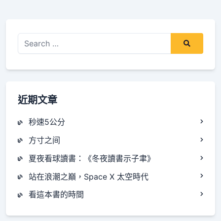
reader-
text">Page
</span>
Search
for:
近期文章
秒速5公分
方寸之间
夏夜看球讀書：《冬夜讀書示子聿》
站在浪潮之巔，Space X 太空時代
看這本書的時間