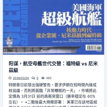
阳谋，航空母艦世代交替：福特級 vs 尼米
茲級
2026/02/24
0
483
特朗普日前發出強硬警告，要求伊朗在短時間內達成
核協議，否則將面臨「非常糟糕的一天」。市場將此
定價為 3月31日 前的高衝突窗口（勝率穩定在 60%
左右）。 •二戰後最大規模部署： 美軍已在該地區組