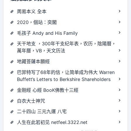
周易本义 全本
2020，個站：奕閣
毛孩子 Andy and His Family
天干地支 ，300年干支纪年表，农历，陰陽曆，
萬年曆，VB，天文历法
地藏菩薩本願經
巴菲特写了68年的信，让简单成为伟大 Warren
Buffett’s Letters to Berkshire Shareholders
金剛經 心經 BooK佛教十三經
白衣大士神咒
二十四山 三元九運 八宅
人生在此若初见 netfeel.3322.net