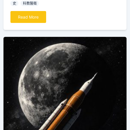
史
科教醫衛
Read More