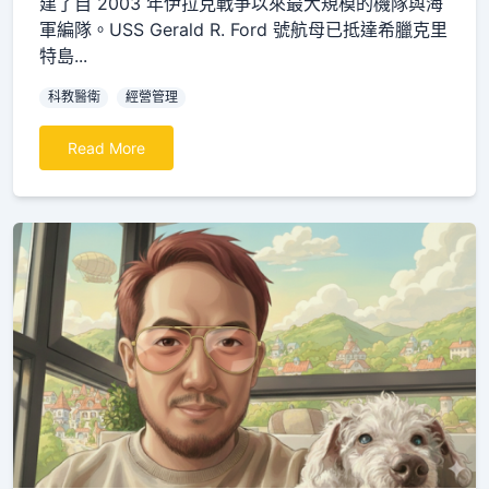
建了自 2003 年伊拉克戰爭以來最大規模的機隊與海
軍編隊。USS Gerald R. Ford 號航母已抵達希臘克里
特島...
科教醫衛
經營管理
Read More