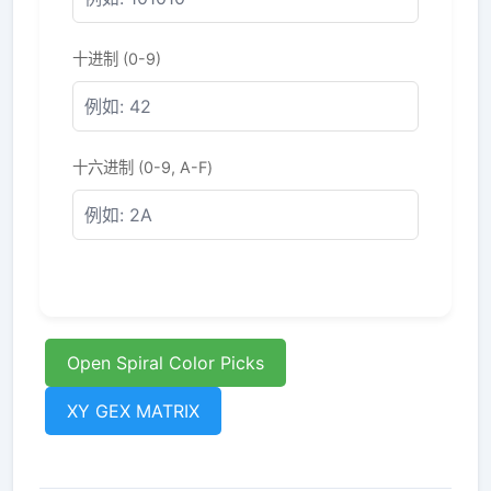
十进制 (0-9)
十六进制 (0-9, A-F)
Open Spiral Color Picks
XY GEX MATRIX