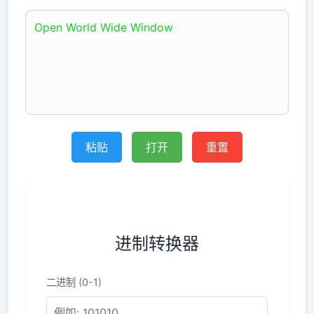
粘贴
打开
重置
进制转换器
二进制 (0-1)