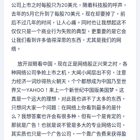
公司上市之时每股只为20美元，随着科技股的呼声，
去年的5月它升到了每股70美元，现在却要掉了，前
后不过几年的时间，让人心痛。同时也让我想起这不
仅仅只是一个商业行为失败的典型，更重要的是它会
让我们看到许多值得深思的东西，尤其是我们的网
络。
放开双眼看中国，现在正是网络股正兴荣之时，各
种网络公司争抢上市之机，大闻小闻层出不穷，注意
力经济一词炒得热火朝天，个个都想成为中国乃至世
界又一YAHOO！来上一个新世纪中国版美国梦。这
真是一个远大的理想，对此我也讲不了太多的东西，
只想问大家一个问题：在网络上你看到最多的是什
么？我想答案也许会有很多种，但有一个是肯定的，
那就是广告！也就是说不管是多大的专业网络公司，
其实质也只是一个广告公司，一个靠广告费来获得盈