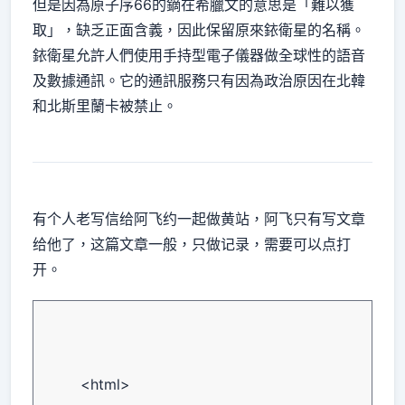
但是因為原子序66的鏑在希臘文的意思是「難以獲
取」，缺乏正面含義，因此保留原來銥衛星的名稱。
銥衛星允許人們使用手持型電子儀器做全球性的語音
及數據通訊。它的通訊服務只有因為政治原因在北韓
和北斯里蘭卡被禁止。
有个人老写信给阿飞约一起做黄站，阿飞只有写文章
给他了，这篇文章一般，只做记录，需要可以点打
开。