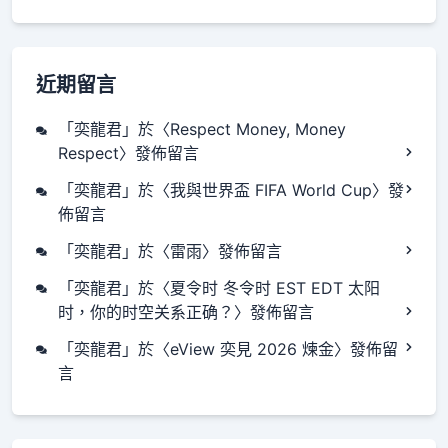
近期留言
「
奕龍君
」於〈
Respect Money, Money
Respect
〉發佈留言
「
奕龍君
」於〈
我與世界盃 FIFA World Cup
〉發
佈留言
「
奕龍君
」於〈
雷雨
〉發佈留言
「
奕龍君
」於〈
夏令时 冬令时 EST EDT 太阳
时，你的时空关系正确？
〉發佈留言
「
奕龍君
」於〈
eView 奕見 2026 煉金
〉發佈留
言