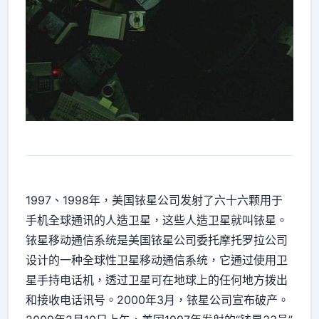
1997、1998年，美国铱星公司发射了六十六颗用于
手机全球通讯的人造卫星，这些人造卫星就叫铱星。
铱星移动通信系统是美国铱星公司委托摩托罗拉公司
设计的一种全球性卫星移动通信系统，它通过使用卫
星手持电话机，透过卫星可在地球上的任何地方拨出
和接收电话讯号。2000年3月，铱星公司宣布破产。