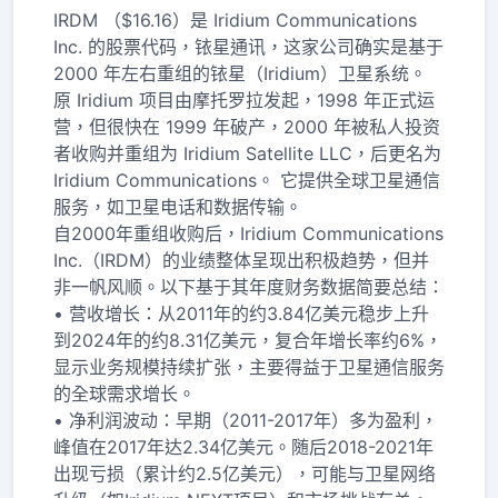
IRDM （$16.16）是 Iridium Communications
Inc. 的股票代码，铱星通讯，这家公司确实是基于
2000 年左右重组的铱星（Iridium）卫星系统。
原 Iridium 项目由摩托罗拉发起，1998 年正式运
营，但很快在 1999 年破产，2000 年被私人投资
者收购并重组为 Iridium Satellite LLC，后更名为
Iridium Communications。 它提供全球卫星通信
服务，如卫星电话和数据传输。
自2000年重组收购后，Iridium Communications
Inc.（IRDM）的业绩整体呈现出积极趋势，但并
非一帆风顺。以下基于其年度财务数据简要总结：
• 营收增长：从2011年的约3.84亿美元稳步上升
到2024年的约8.31亿美元，复合年增长率约6%，
显示业务规模持续扩张，主要得益于卫星通信服务
的全球需求增长。
• 净利润波动：早期（2011-2017年）多为盈利，
峰值在2017年达2.34亿美元。随后2018-2021年
出现亏损（累计约2.5亿美元），可能与卫星网络