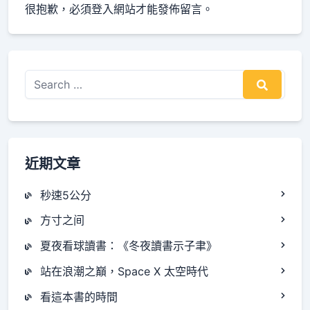
很抱歉，必須
登入
網站才能發佈留言。
Search
for:
近期文章
秒速5公分
方寸之间
夏夜看球讀書：《冬夜讀書示子聿》
站在浪潮之巔，Space X 太空時代
看這本書的時間