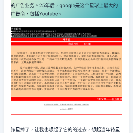
的广告业务。25年后，google是这个星球上最大的
广告商，包括Youtube。
铱星掉了，让我也想起了它的的过去，想起当年铱星