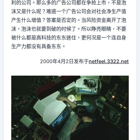
利的公司。那么多的广告公司都在争抢上市，不是泡
沫又是什么呢？难道一个广告公司会对社会净生产值
产生什么增值？答案是否定的。当风险资金离开了泡
沫，泡沫也就要到破的时候了。所以睁亮眼睛，不要
被什么都是高科技的东东迷住，更何况是一个连自身
生产力都没有具备东东。
2000年4月2日发布于
netfeel.3322.net