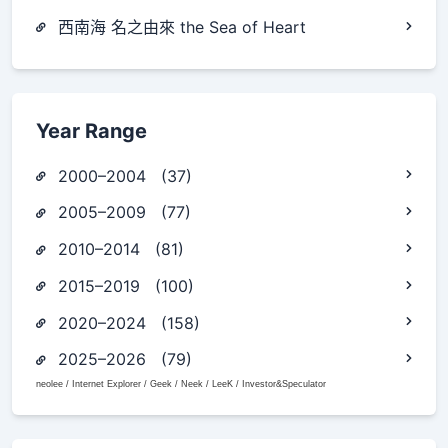
西南海 名之由來 the Sea of Heart
Year Range
2000–2004 (37)
2005–2009 (77)
2010–2014 (81)
2015–2019 (100)
2020–2024 (158)
2025–2026 (79)
neolee / Internet Explorer / Geek / Neek / LeeK / Investor&Speculator