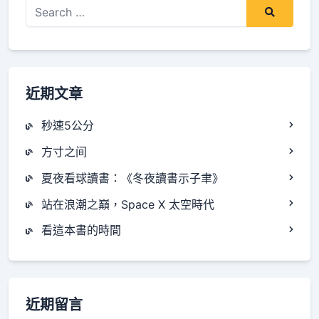
Search
for:
近期文章
秒速5公分
方寸之间
夏夜看球讀書：《冬夜讀書示子聿》
站在浪潮之巔，Space X 太空時代
看這本書的時間
近期留言