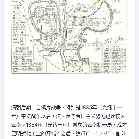
清朝后期，自鸦片战争，特别是1885年（光绪十一
年）中法战争以后，法、英等帝国主义势力迅速侵入
云南。1884年（光绪十年）创立的云南机器局，成为
昆明近代工业的开端。之后，造币厂、制革厂、官印