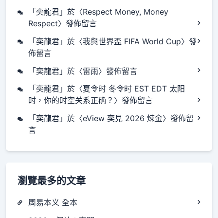
「
奕龍君
」於〈
Respect Money, Money
Respect
〉發佈留言
「
奕龍君
」於〈
我與世界盃 FIFA World Cup
〉發
佈留言
「
奕龍君
」於〈
雷雨
〉發佈留言
「
奕龍君
」於〈
夏令时 冬令时 EST EDT 太阳
时，你的时空关系正确？
〉發佈留言
「
奕龍君
」於〈
eView 奕見 2026 煉金
〉發佈留
言
瀏覽最多的文章
周易本义 全本