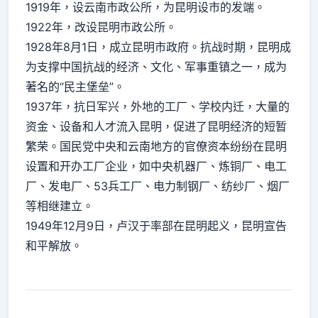
1919年，设云南市政公所，为昆明设市的发端。
1922年，改设昆明市政公所。
1928年8月1日，成立昆明市政府。抗战时期，昆明成
为支撑中国抗战的经济、文化、军事重镇之一，成为
著名的“民主堡垒”。
1937年，抗日军兴，外地的工厂、学校内迁，大量的
资金、设备和人才流入昆明，促进了昆明经济的短暂
繁荣。国民党中央和云南地方的官僚资本纷纷在昆明
设置和开办工厂企业，如中央机器厂、炼铜厂、电工
厂、发电厂、53兵工厂、电力制钢厂、纺纱厂、烟厂
等相继建立。
1949年12月9日，卢汉于率部在昆明起义，昆明宣告
和平解放。