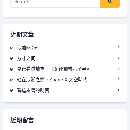
for:
近期文章
秒速5公分
方寸之间
夏夜看球讀書：《冬夜讀書示子聿》
站在浪潮之巔，Space X 太空時代
看這本書的時間
近期留言