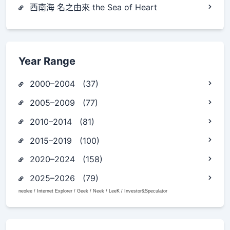
西南海 名之由來 the Sea of Heart
Year Range
2000–2004 (37)
2005–2009 (77)
2010–2014 (81)
2015–2019 (100)
2020–2024 (158)
2025–2026 (79)
neolee / Internet Explorer / Geek / Neek / LeeK / Investor&Speculator