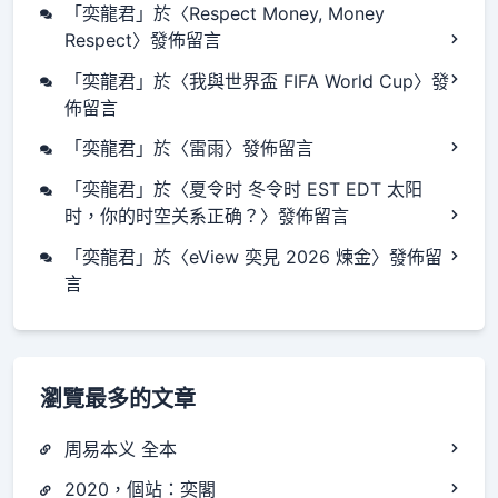
「
奕龍君
」於〈
Respect Money, Money
Respect
〉發佈留言
「
奕龍君
」於〈
我與世界盃 FIFA World Cup
〉發
佈留言
「
奕龍君
」於〈
雷雨
〉發佈留言
「
奕龍君
」於〈
夏令时 冬令时 EST EDT 太阳
时，你的时空关系正确？
〉發佈留言
「
奕龍君
」於〈
eView 奕見 2026 煉金
〉發佈留
言
瀏覽最多的文章
周易本义 全本
2020，個站：奕閣