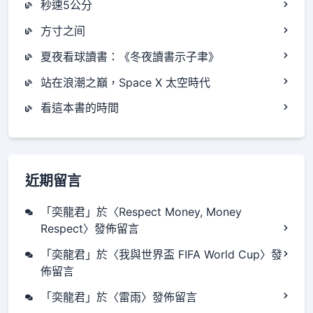
秒速5公分
方寸之间
夏夜看球讀書：《冬夜讀書示子聿》
站在浪潮之巔，Space X 太空時代
看這本書的時間
近期留言
「
奕龍君
」於〈
Respect Money, Money
Respect
〉發佈留言
「
奕龍君
」於〈
我與世界盃 FIFA World Cup
〉發
佈留言
「
奕龍君
」於〈
雷雨
〉發佈留言