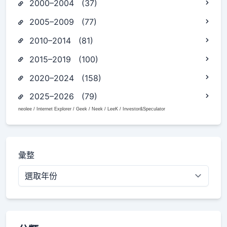
2000–2004 (37)
2005–2009 (77)
2010–2014 (81)
2015–2019 (100)
2020–2024 (158)
2025–2026 (79)
neolee / Internet Explorer / Geek / Neek / LeeK / Investor&Speculator
彙整