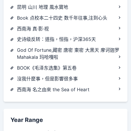
昆明 山川 地理 風水寶地
Book 点校本二十四史 数千年往事,注到心头
西南海 真·影·视
史诗级反转：道指，恒指，沪深365天
God Of Fortune,藏密 唐密 東密 大黑天 摩诃迦罗
Mahakala 玛哈嘎啦
BOOK《毛泽东选集》第五卷
沒我什麼事，但是影響很多事
西南海 名之由來 the Sea of Heart
Year Range