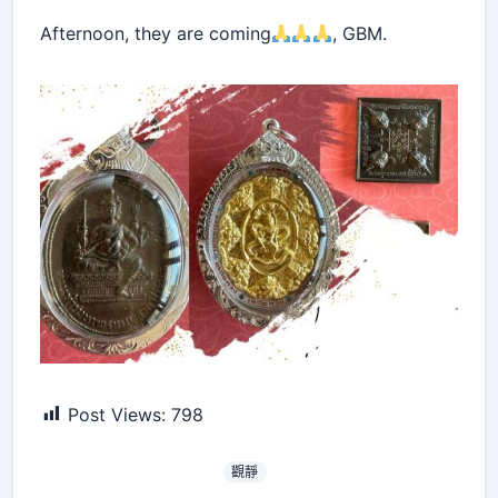
Afternoon, they are coming
, GBM.
Post Views:
798
觀靜