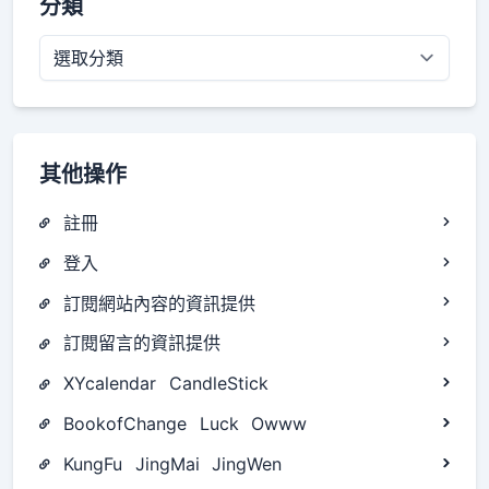
分類
分
類
其他操作
註冊
登入
訂閱網站內容的資訊提供
訂閱留言的資訊提供
XYcalendar
CandleStick
BookofChange
Luck
Owww
KungFu
JingMai
JingWen