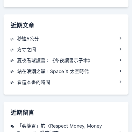
近期文章
秒速5公分
方寸之间
夏夜看球讀書：《冬夜讀書示子聿》
站在浪潮之巔，Space X 太空時代
看這本書的時間
近期留言
「
奕龍君
」於〈
Respect Money, Money