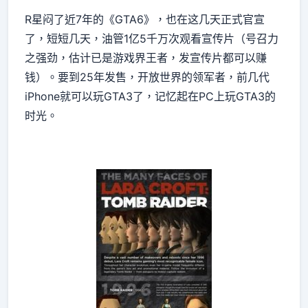
R星闷了近7年的《GTA6》，也在这几天正式官宣
了，短短几天，油管1亿5千万次观看宣传片（号召力
之强劲，估计已是游戏界王者，发宣传片都可以赚
钱）。要到25年发售，开放世界的领军者，前几代
iPhone就可以玩GTA3了，记忆起在PC上玩GTA3的
时光。