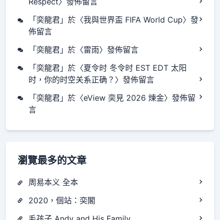
Respect
〉發佈留言
「
奕龍君
」於〈
我與世界盃 FIFA World Cup
〉發
佈留言
「
奕龍君
」於〈
雷雨
〉發佈留言
「
奕龍君
」於〈
夏令时 冬令时 EST EDT 太阳
时，你的时空关系正确？
〉發佈留言
「
奕龍君
」於〈
eView 奕見 2026 煉金
〉發佈留
言
瀏覽最多的文章
周易本义 全本
2020，個站：奕閣
毛孩子 Andy and His Family