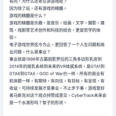
有问，为什么还老在讲游戏呢？
因为除了玩，还有游戏的精髓。
游戏的精髓是什么？
游戏的精髓是乐趣，是音乐，绘画，文学，摄影，建
筑，戏剧等艺术创作和科技的结合，更是哲学的体
验。
电子游戏世界迄今为止，更回答了一个人生问题和商
业问题，什么是事业？
事业就是1996年古墓丽影罗拉的三角多边形乳房到
2014年的摇乳系统到未来的VR体感系统，是GTA1到
GTA6到GTAX，GOD of War也一样，所有的商业有
机体都一样，有期待，有向往，有目标，有呈现，有
收益，可持续发展才是事业，不止步于事，游戏爱好
者马斯克对这个观点持赞成意见，CyberTrack未来会
是一个水滴形吗？智子的形状。