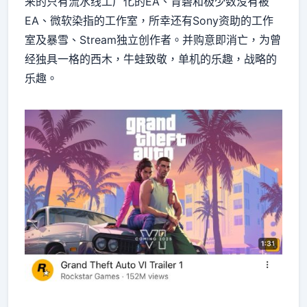
来的只有流水线工厂化的EA、育碧和极少数没有被
EA、微软染指的工作室，所幸还有Sony资助的工作
室及暴雪、Stream独立创作者。并购意即消亡，为曾
经独具一格的西木，牛蛙致敬，单机的乐趣，战略的
乐趣。