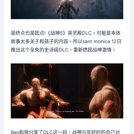
是终点也是起点!《战神5》英灵殿DLC。可能是本体
故事太多关于和孩子的内容，所以sant monica 12日
推出这个全免的史诗级DLC，重新燃起战神激情。
Ben和我分享了DLC这一段，战神与年轻时的自己对