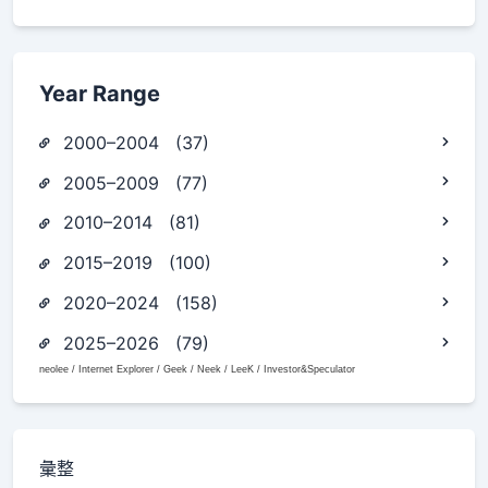
Year Range
2000–2004 (37)
2005–2009 (77)
2010–2014 (81)
2015–2019 (100)
2020–2024 (158)
2025–2026 (79)
neolee / Internet Explorer / Geek / Neek / LeeK / Investor&Speculator
彙整