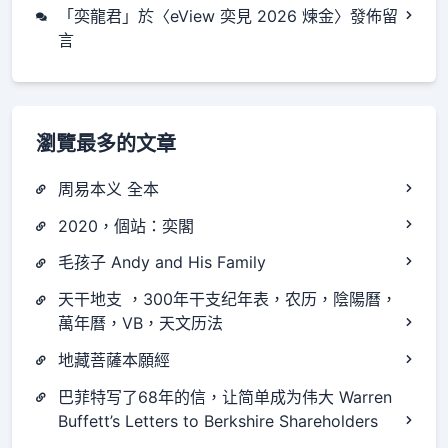
「
奕龍君
」於〈
eView 奕見 2026 煉金
〉發佈留
言
瀏覽最多的文章
周易本义 全本
2020，個站：奕閣
毛孩子 Andy and His Family
天干地支 ，300年干支纪年表，农历，陰陽曆，
萬年曆，VB，天文历法
地藏菩薩本願經
巴菲特写了68年的信，让简单成为伟大 Warren
Buffett’s Letters to Berkshire Shareholders