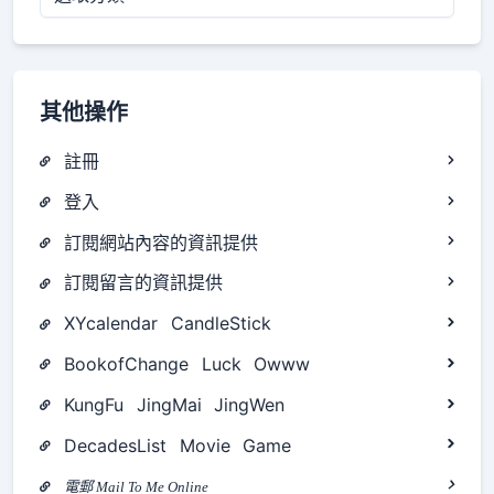
類
其他操作
註冊
登入
訂閱網站內容的資訊提供
訂閱留言的資訊提供
XYcalendar
CandleStick
BookofChange
Luck
Owww
KungFu
JingMai
JingWen
DecadesList
Movie
Game
電郵 Mail To Me Online