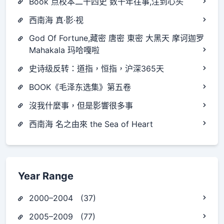
Book 点校本二十四史 数千年往事,注到心头
西南海 真·影·视
God Of Fortune,藏密 唐密 東密 大黑天 摩诃迦罗
Mahakala 玛哈嘎啦
史诗级反转：道指，恒指，沪深365天
BOOK《毛泽东选集》第五卷
沒我什麼事，但是影響很多事
西南海 名之由來 the Sea of Heart
Year Range
2000–2004 (37)
2005–2009 (77)