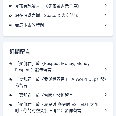
夏夜看球讀書：《冬夜讀書示子聿》
站在浪潮之巔，Space X 太空時代
看這本書的時間
近期留言
「
奕龍君
」於〈
Respect Money, Money
Respect
〉發佈留言
「
奕龍君
」於〈
我與世界盃 FIFA World Cup
〉發
佈留言
「
奕龍君
」於〈
雷雨
〉發佈留言
「
奕龍君
」於〈
夏令时 冬令时 EST EDT 太阳
时，你的时空关系正确？
〉發佈留言