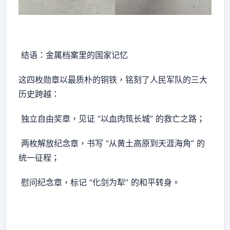
结语：金属档案里的国家记忆
这四枚勋章以最质朴的铜铁，铭刻了人民军队的三大
历史跨越：
独立自由奖章，见证 “以血肉筑长城” 的救亡之路；
两枚解放纪念章，书写 “从黄土高原到天涯海角” 的
统一征程；
慰问纪念章，标记 “化剑为犁” 的和平转身。