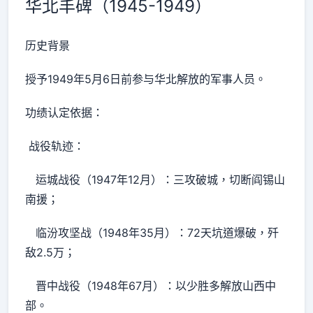
华北丰碑（1945-1949）
历史背景
授予1949年5月6日前参与华北解放的军事人员。
功绩认定依据：
战役轨迹：
运城战役（1947年12月）：三攻破城，切断阎锡山
南援；
临汾攻坚战（1948年35月）：72天坑道爆破，歼
敌2.5万；
晋中战役（1948年67月）：以少胜多解放山西中
部。