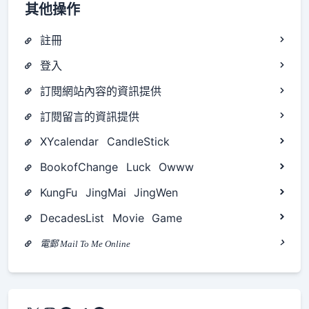
其他操作
註冊
登入
訂閱網站內容的資訊提供
訂閱留言的資訊提供
XYcalendar
CandleStick
BookofChange
Luck
Owww
KungFu
JingMai
JingWen
DecadesList
Movie
Game
電郵 Mail To Me Online