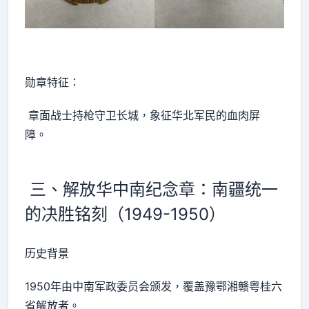
勋章特征：
章面战士持枪守卫长城，象征华北军民的血肉屏
障。
三、解放华中南纪念章：南疆统一
的决胜铭刻（1949-1950）
历史背景
1950年由中南军政委员会颁发，覆盖豫鄂湘赣粤桂六
省解放者。