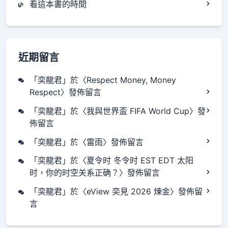
看這本書的時間
近期留言
「
奕龍君
」於〈
Respect Money, Money
Respect
〉發佈留言
「
奕龍君
」於〈
我與世界盃 FIFA World Cup
〉發
佈留言
「
奕龍君
」於〈
雷雨
〉發佈留言
「
奕龍君
」於〈
夏令时 冬令时 EST EDT 太阳
时，你的时空关系正确？
〉發佈留言
「
奕龍君
」於〈
eView 奕見 2026 煉金
〉發佈留
言