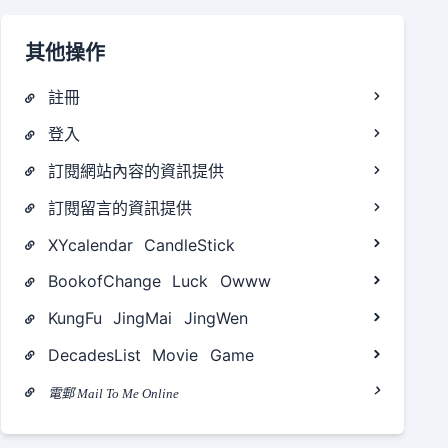
其他操作
註冊
登入
訂閱網站內容的資訊提供
訂閱留言的資訊提供
XYcalendar
CandleStick
BookofChange
Luck
Owww
KungFu
JingMai
JingWen
DecadesList
Movie
Game
電郵 Mail To Me Online