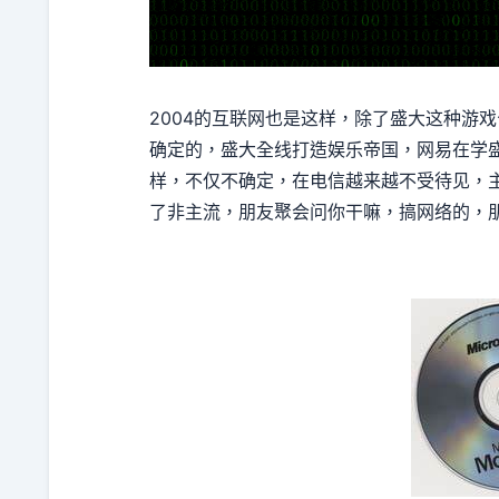
2004的互联网也是这样，除了盛大这种游
确定的，盛大全线打造娱乐帝国，网易在学盛
样，不仅不确定，在电信越来越不受待见，
了非主流，朋友聚会问你干嘛，搞网络的，