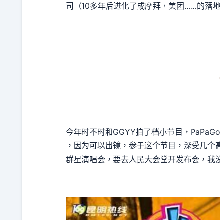
司（10多年后进化了成摩拜，美团……的落
今年时不时和GGYY拍了档小节目，PaPa
，因为可以出镜，参于这个节目，深受几个
群星演唱会，要去人民大会堂开发布会，我