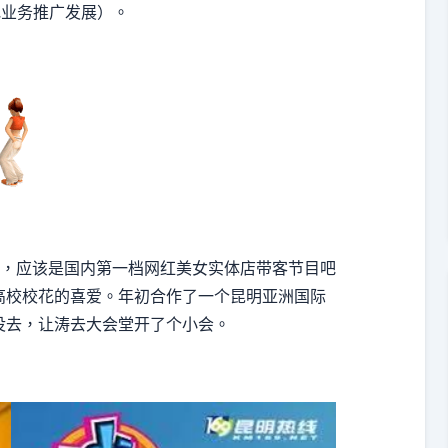
地业务推广发展）。
Go，应该是国内第一档网红美女实体店带客节目吧
高校校花的喜爱。年初合作了一个昆明亚洲国际
没去，让涛去大会堂开了个小会。