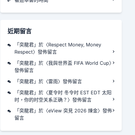
近期留言
「
奕龍君
」於〈
Respect Money, Money
Respect
〉發佈留言
「
奕龍君
」於〈
我與世界盃 FIFA World Cup
〉
發佈留言
「
奕龍君
」於〈
雷雨
〉發佈留言
「
奕龍君
」於〈
夏令时 冬令时 EST EDT 太阳
时，你的时空关系正确？
〉發佈留言
「
奕龍君
」於〈
eView 奕見 2026 煉金
〉發佈
留言