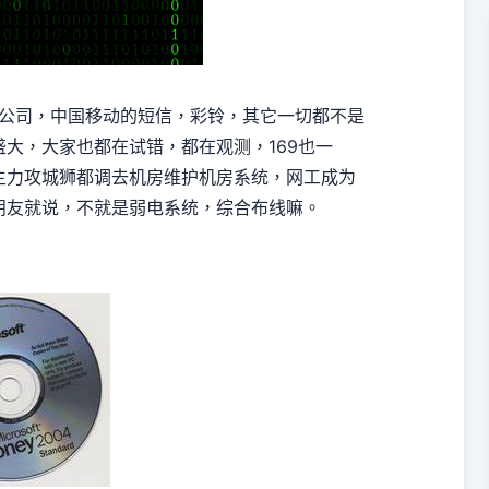
戏公司，中国移动的短信，彩铃，其它一切都不是
大，大家也都在试错，都在观测，169也一
主力攻城狮都调去机房维护机房系统，网工成为
朋友就说，不就是弱电系统，综合布线嘛。