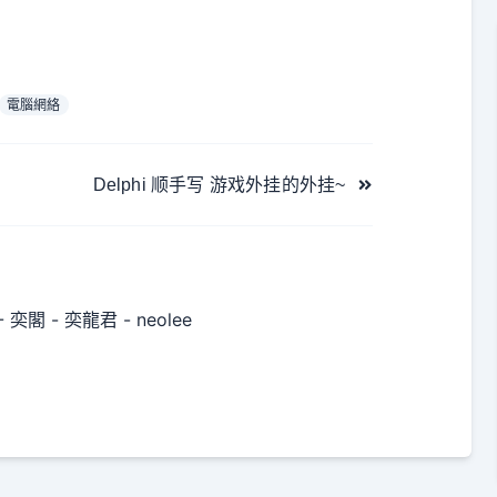
電腦網絡
Delphi 顺手写 游戏外挂的外挂~
 奕閣 - 奕龍君 - neolee