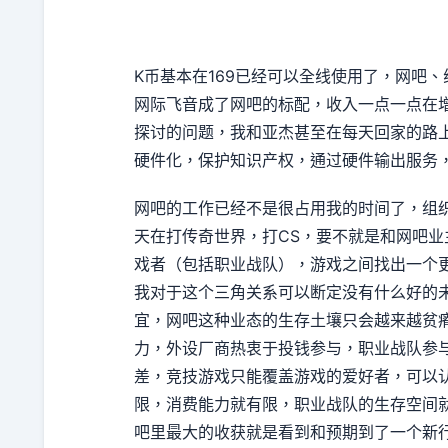
K币基本在169已经可以全线使用了，网吧
网际飞音成了网吧的标配，收入一点一点在
探讨的问题，我和亚杰甚至在每天回家的路上研
硬件化，保护知识产权，通过硬件输出服务
网吧的工作已经不是很占用我的时间了，组
天在打传奇世界，打CS，要不就是和网吧
戏者（包括职业战队），游戏之间找出一个
我对于这个三角关系可以断定没有什么好的
宜，网吧这种业态的生存土壤只会越来越贫
力，外设厂商热衷于投钱参与，职业战队参
差，竞技游戏只能覆盖游戏的爱好者，可以
限，消费能力就有限，职业战队的生存空间
吧里最大的收获就是看到和预期到了一个新