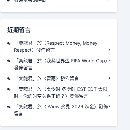
近期留言
「
奕龍君
」於〈
Respect Money, Money
Respect
〉發佈留言
「
奕龍君
」於〈
我與世界盃 FIFA World Cup
〉
發佈留言
「
奕龍君
」於〈
雷雨
〉發佈留言
「
奕龍君
」於〈
夏令时 冬令时 EST EDT 太阳
时，你的时空关系正确？
〉發佈留言
「
奕龍君
」於〈
eView 奕見 2026 煉金
〉發佈
留言