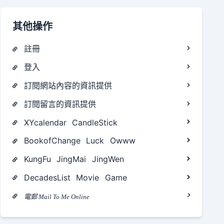
其他操作
註冊
登入
訂閱網站內容的資訊提供
訂閱留言的資訊提供
XYcalendar
CandleStick
BookofChange
Luck
Owww
KungFu
JingMai
JingWen
DecadesList
Movie
Game
電郵 Mail To Me Online