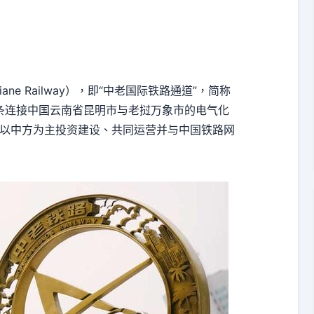
entiane Railway），即“中老国际铁路通道”，简称
）”，是一条连接中国云南省昆明市与老挝万象市的电气化
个以中方为主投资建设、共同运营并与中国铁路网