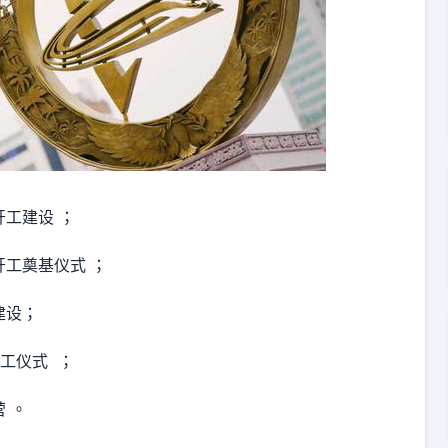
开工建设 ；
开工奠基仪式 ；
建设；
开工仪式 ；
营 。