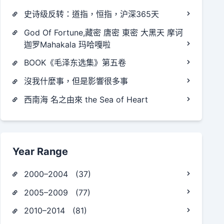
史诗级反转：道指，恒指，沪深365天
God Of Fortune,藏密 唐密 東密 大黑天 摩诃
迦罗Mahakala 玛哈嘎啦
BOOK《毛泽东选集》第五卷
沒我什麼事，但是影響很多事
西南海 名之由來 the Sea of Heart
Year Range
2000–2004 (37)
2005–2009 (77)
2010–2014 (81)