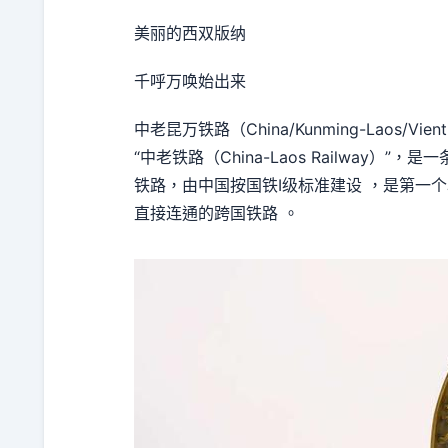
美丽的西双版纳
千呼万唤始出来
中老昆万铁路（China/Kunming-Laos/Vi
“中老铁路（China-Laos Railway
铁路，由中国按国铁Ⅰ级标准建设 ，是第一
直接连通的跨国铁路 。