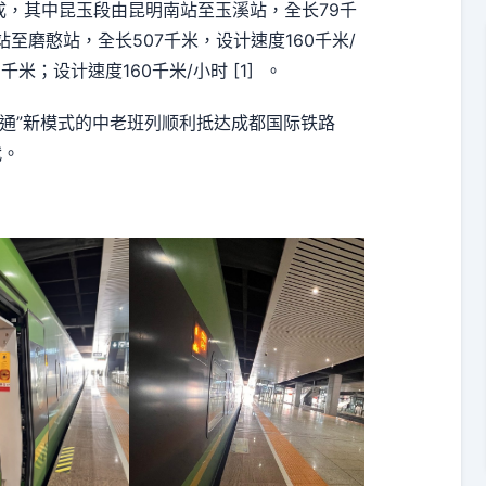
，其中昆玉段由昆明南站至玉溪站，全长79千
至磨憨站，全长507千米，设计速度160千米/
米；设计速度160千米/小时 [1] 。
路快通”新模式的中老班列顺利抵达成都国际铁路
代。