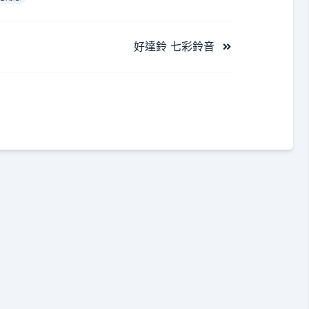
好達鈴 七彩鈴音