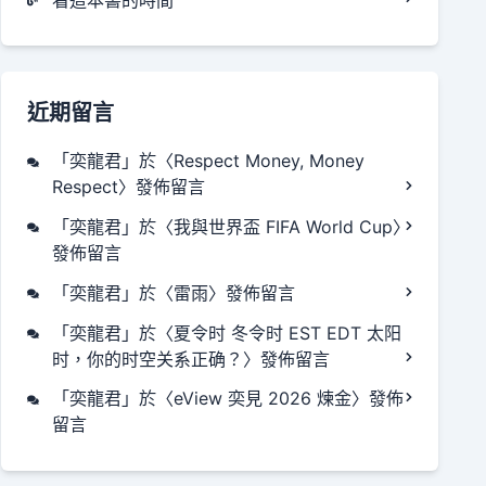
近期留言
「
奕龍君
」於〈
Respect Money, Money
Respect
〉發佈留言
「
奕龍君
」於〈
我與世界盃 FIFA World Cup
〉
發佈留言
「
奕龍君
」於〈
雷雨
〉發佈留言
「
奕龍君
」於〈
夏令时 冬令时 EST EDT 太阳
时，你的时空关系正确？
〉發佈留言
「
奕龍君
」於〈
eView 奕見 2026 煉金
〉發佈
留言