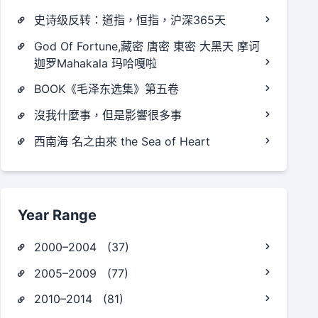
史诗级反转：道指，恒指，沪深365天
God Of Fortune,藏密 唐密 東密 大黑天 摩诃
迦罗Mahakala 玛哈嘎啦
BOOK《毛泽东选集》第五卷
沒我什麼事，但是影響很多事
西南海 名之由來 the Sea of Heart
Year Range
2000–2004 (37)
2005–2009 (77)
2010–2014 (81)