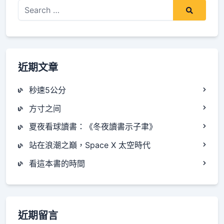
Search
for:
近期文章
秒速5公分
方寸之间
夏夜看球讀書：《冬夜讀書示子聿》
站在浪潮之巔，Space X 太空時代
看這本書的時間
近期留言