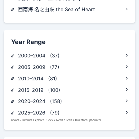
西南海 名之由來 the Sea of Heart
Year Range
2000–2004 (37)
2005–2009 (77)
2010–2014 (81)
2015–2019 (100)
2020–2024 (158)
2025–2026 (79)
neolee / Internet Explorer / Geek / Neek / LeeK / Investor&Speculator