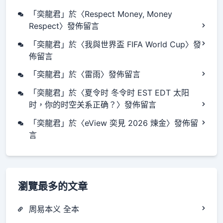
「
奕龍君
」於〈
Respect Money, Money
Respect
〉發佈留言
「
奕龍君
」於〈
我與世界盃 FIFA World Cup
〉發
佈留言
「
奕龍君
」於〈
雷雨
〉發佈留言
「
奕龍君
」於〈
夏令时 冬令时 EST EDT 太阳
时，你的时空关系正确？
〉發佈留言
「
奕龍君
」於〈
eView 奕見 2026 煉金
〉發佈留
言
瀏覽最多的文章
周易本义 全本