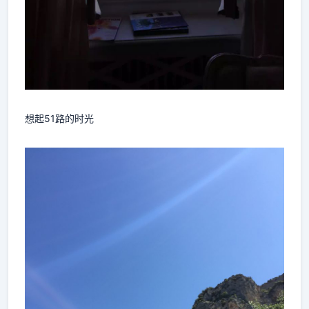
想起51路的时光