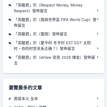
「
奕龍君
」於〈
Respect Money, Money
Respect
〉發佈留言
「
奕龍君
」於〈
我與世界盃 FIFA World Cup
〉發
佈留言
「
奕龍君
」於〈
雷雨
〉發佈留言
「
奕龍君
」於〈
夏令时 冬令时 EST EDT 太阳
时，你的时空关系正确？
〉發佈留言
「
奕龍君
」於〈
eView 奕見 2026 煉金
〉發佈留
言
瀏覽最多的文章
周易本义 全本