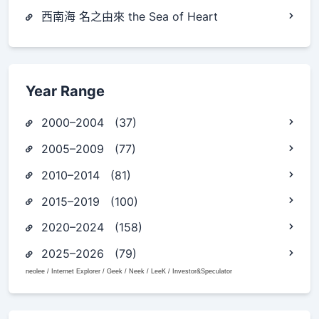
西南海 名之由來 the Sea of Heart
Year Range
2000–2004 (37)
2005–2009 (77)
2010–2014 (81)
2015–2019 (100)
2020–2024 (158)
2025–2026 (79)
neolee / Internet Explorer / Geek / Neek / LeeK / Investor&Speculator