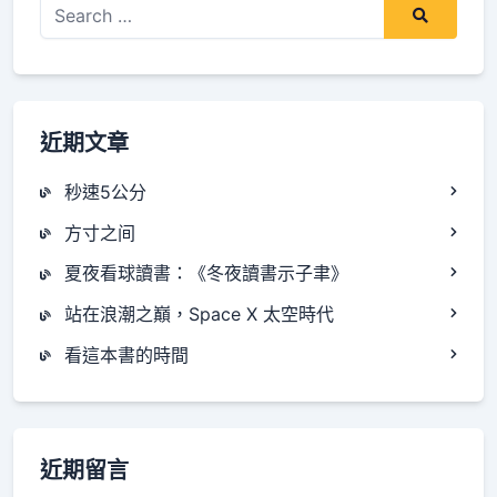
Search
for:
近期文章
秒速5公分
方寸之间
夏夜看球讀書：《冬夜讀書示子聿》
站在浪潮之巔，Space X 太空時代
看這本書的時間
近期留言